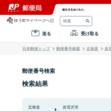
ゆうIDマイページへ
送る
受け取る
日本郵便トップ
郵便番号検索
北海道
岩
郵便番号検索
検索結果
北海道
岩見沢市