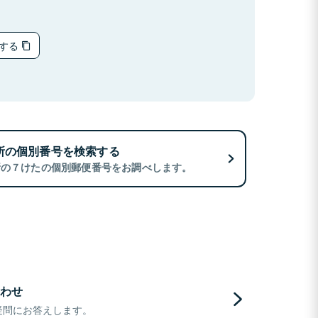
ーする
所の個別番号を検索する
所の７けたの個別郵便番号をお調べします。
わせ
疑問にお答えします。