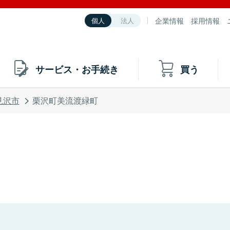
企業情報
採用情報
個人
法人
サービス・お手続き
買う
見沢市
栗沢町美流渡緑町