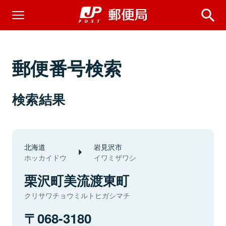
郵便番号検索
検索結果
北海道
岩見沢市
ホッカイドウ
イワミザワシ
栗沢町美流渡東町
クリサワチョウミルトヒガシマチ
068-3180