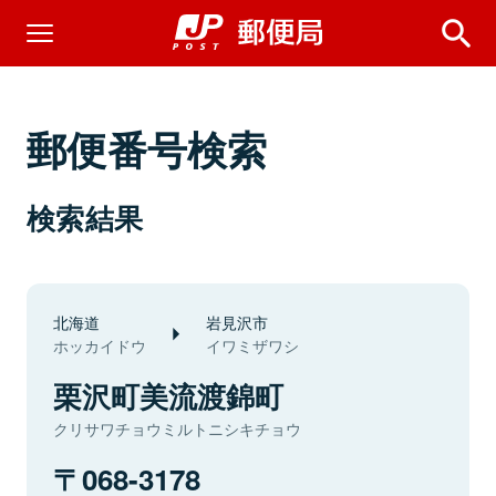
郵便番号検索
検索結果
北海道
岩見沢市
ホッカイドウ
イワミザワシ
栗沢町美流渡錦町
クリサワチョウミルトニシキチョウ
068-3178