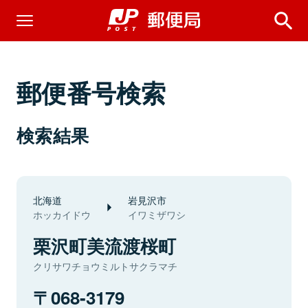
郵便番号検索
検索結果
北海道
岩見沢市
ホッカイドウ
イワミザワシ
栗沢町美流渡桜町
クリサワチョウミルトサクラマチ
068-3179