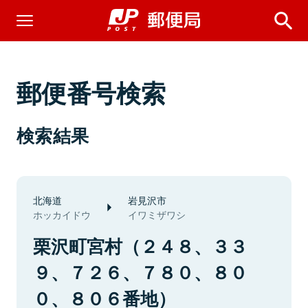
郵便番号検索
検索結果
北海道
岩見沢市
ホッカイドウ
イワミザワシ
栗沢町宮村（２４８、３３
９、７２６、７８０、８０
０、８０６番地）