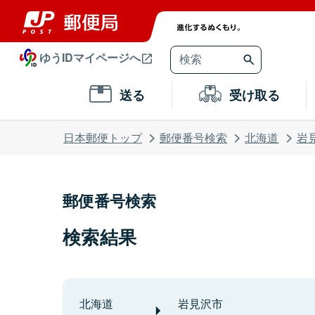
ゆうIDマイページへ
送る
受け取る
日本郵便トップ
郵便番号検索
北海道
岩
郵便番号検索
検索結果
北海道
岩見沢市