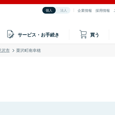
企業情報
採用情報
個人
法人
サービス・お手続き
買う
見沢市
栗沢町南幸穂