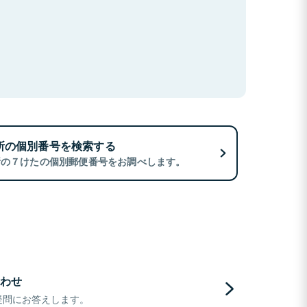
所の個別番号を検索する
所の７けたの個別郵便番号をお調べします。
わせ
疑問にお答えします。