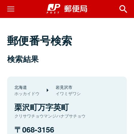
郵便番号検索
検索結果
北海道
岩見沢市
ホッカイドウ
イワミザワシ
栗沢町万字英町
クリサワチョウマンジハナブサチョウ
068-3156