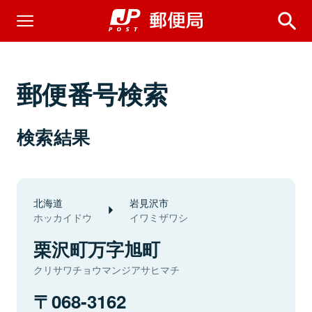
郵便番号検索
検索結果
北海道
岩見沢市
ホッカイドウ
イワミザワシ
栗沢町万字旭町
クリサワチョウマンジアサヒマチ
068-3162