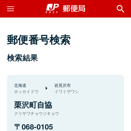
郵便番号検索
検索結果
北海道
岩見沢市
ホッカイドウ
イワミザワシ
栗沢町自協
クリサワチョウジキョウ
068-0105