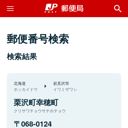
郵便番号検索
検索結果
北海道
岩見沢市
ホッカイドウ
イワミザワシ
栗沢町幸穂町
クリサワチョウサチホチョウ
068-0124