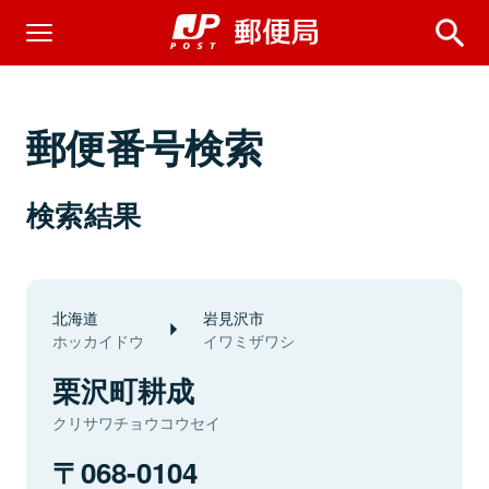
郵便番号検索
検索結果
北海道
岩見沢市
ホッカイドウ
イワミザワシ
栗沢町耕成
クリサワチョウコウセイ
068-0104