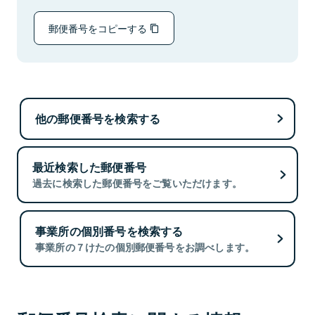
郵便番号をコピーする
他の郵便番号を検索する
最近検索した郵便番号
過去に検索した郵便番号をご覧いただけます。
事業所の個別番号を検索する
事業所の７けたの個別郵便番号をお調べします。