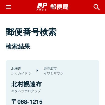
郵便番号検索
検索結果
北海道
岩見沢市
ホッカイドウ
イワミザワシ
北村幌達布
キタムラホロタップ
068-1215