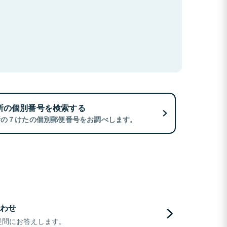
所の個別番号を検索する
所の７けたの個別郵便番号をお調べします。
わせ
疑問にお答えします。