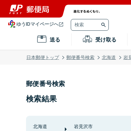
ゆうIDマイページへ
送る
受け取る
日本郵便トップ
郵便番号検索
北海道
岩
郵便番号検索
検索結果
北海道
岩見沢市