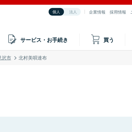
企業情報
採用情報
個人
法人
サービス・お手続き
買う
見沢市
北村美唄達布