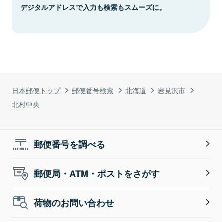
デジタルアドレスで入力も検索もスムーズに。
日本郵便トップ
郵便番号検索
北海道
岩見沢市
北村中央
郵便番号を調べる
郵便局・ATM・ポストをさがす
荷物のお問い合わせ