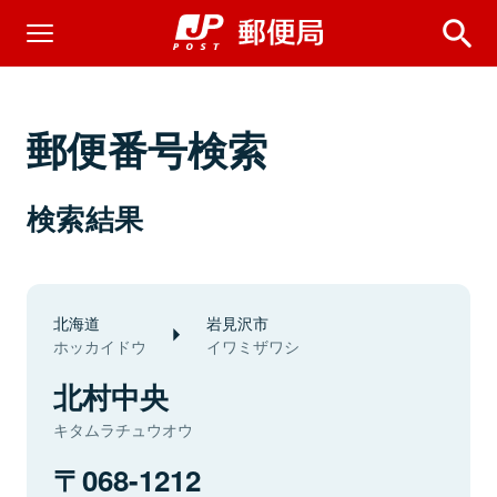
郵便番号検索
検索結果
北海道
岩見沢市
ホッカイドウ
イワミザワシ
北村中央
キタムラチュウオウ
068-1212