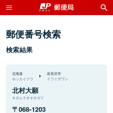
郵便番号検索
検索結果
北海道
岩見沢市
ホッカイドウ
イワミザワシ
北村大願
キタムラオオネガイ
068-1203