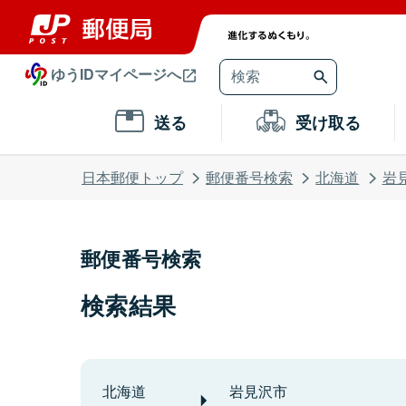
ゆうIDマイページへ
送る
受け取る
日本郵便トップ
郵便番号検索
北海道
岩
郵便番号検索
検索結果
北海道
岩見沢市