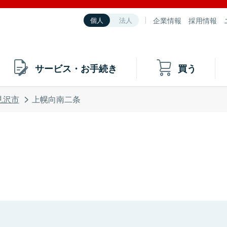
企業情報
採用情報
個人
法人
サービス・お手続き
買う
見沢市
上幌向南二条