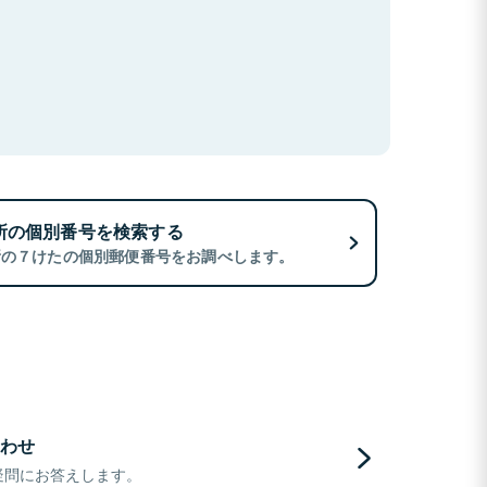
所の個別番号を検索する
所の７けたの個別郵便番号をお調べします。
わせ
疑問にお答えします。