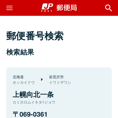
郵便番号検索
検索結果
北海道
岩見沢市
ホッカイドウ
イワミザワシ
上幌向北一条
カミホロムイキタ1ジョウ
069-0361