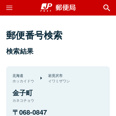
郵便番号検索
検索結果
北海道
岩見沢市
ホッカイドウ
イワミザワシ
金子町
カネコチョウ
068-0847