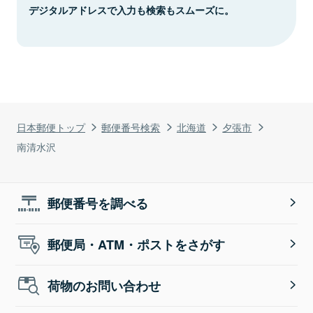
デジタルアドレスで入力も検索もスムーズに。
日本郵便トップ
郵便番号検索
北海道
夕張市
南清水沢
郵便番号を調べる
郵便局・ATM・ポストをさがす
荷物のお問い合わせ