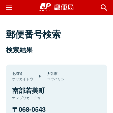
郵便番号検索
検索結果
北海道
夕張市
ホッカイドウ
ユウバリシ
南部若美町
ナンブワカミチョウ
068-0543