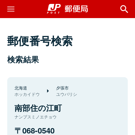
郵便番号検索
検索結果
北海道
夕張市
ホッカイドウ
ユウバリシ
南部住の江町
ナンブスミノエチョウ
068-0540