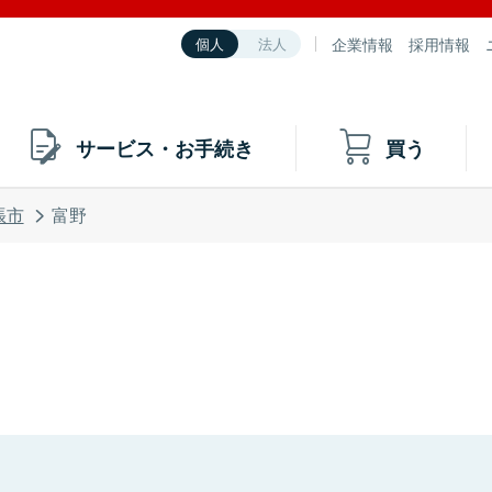
企業情報
採用情報
個人
法人
サービス・お手続き
買う
張市
富野