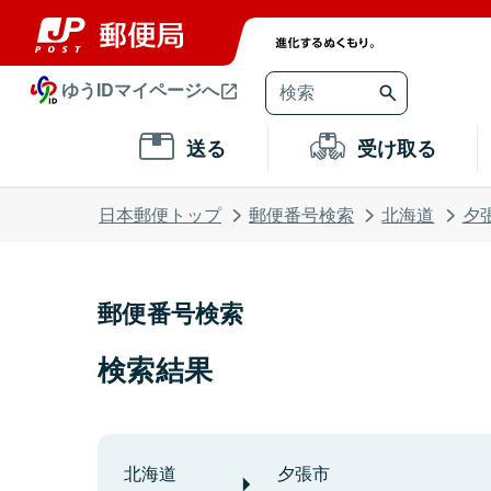
ゆうIDマイページへ
送る
受け取る
日本郵便トップ
郵便番号検索
北海道
夕
郵便番号検索
検索結果
北海道
夕張市