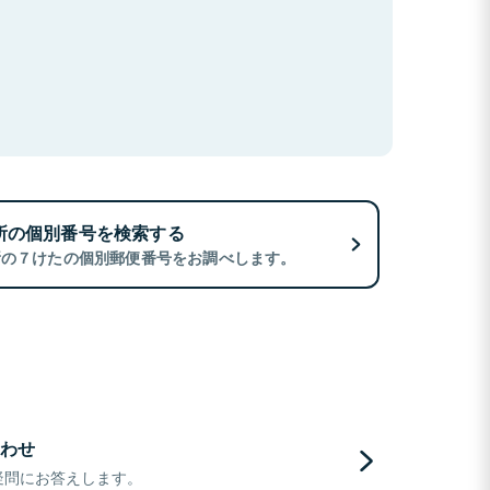
所の個別番号を検索する
所の７けたの個別郵便番号をお調べします。
わせ
疑問にお答えします。