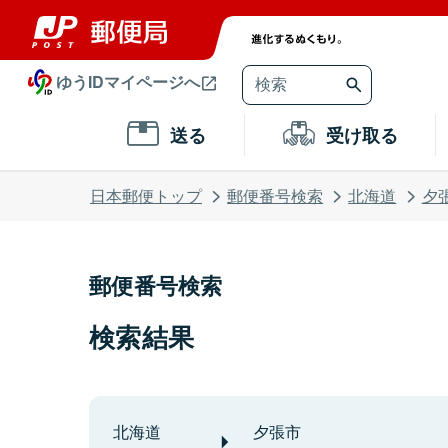
ゆうIDマイページへ
送る
受け取る
日本郵便トップ
郵便番号検索
北海道
夕
郵便番号検索
検索結果
北海道
夕張市