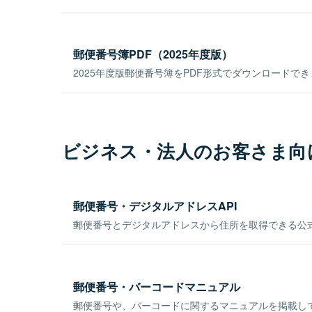
郵便番号簿PDF（2025年度版）
2025年度版郵便番号簿をPDF形式でダウンロードで
ビジネス・法人のお客さま向
郵便番号・デジタルアドレスAPI
郵便番号とデジタルアドレスから住所を取得できる公式
郵便番号・バーコードマニュアル
郵便番号や、バーコードに関するマニュアルを掲載し