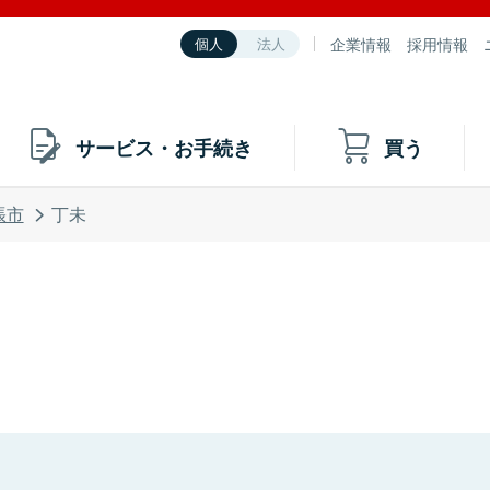
企業情報
採用情報
個人
法人
サービス・お手続き
買う
張市
丁未