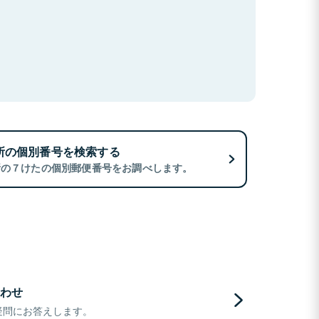
所の個別番号を検索する
所の７けたの個別郵便番号をお調べします。
わせ
疑問にお答えします。