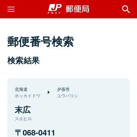
郵便番号検索
検索結果
北海道
夕張市
ホッカイドウ
ユウバリシ
末広
スエヒロ
068-0411