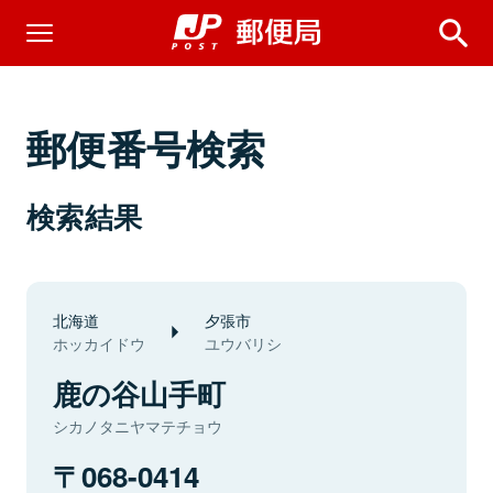
郵便番号検索
検索結果
北海道
夕張市
ホッカイドウ
ユウバリシ
鹿の谷山手町
シカノタニヤマテチョウ
068-0414