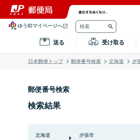
ゆうIDマイページへ
送る
受け取る
日本郵便トップ
郵便番号検索
北海道
夕
郵便番号検索
検索結果
北海道
夕張市