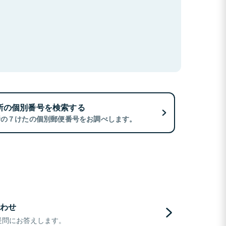
所の個別番号を検索する
所の７けたの個別郵便番号をお調べします。
わせ
疑問にお答えします。