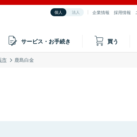
企業情報
採用情報
個人
法人
サービス・お手続き
買う
張市
鹿島白金