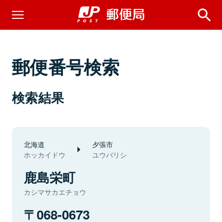
郵便番号検索
検索結果
北海道
夕張市
ホッカイドウ
ユウバリシ
鹿島栄町
カシマサカエチョウ
068-0673