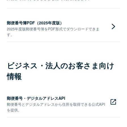
郵便番号簿PDF（2025年度版）
2025年度版郵便番号簿をPDF形式でダウンロードできま
す。
ビジネス・法人のお客さま向け
情報
郵便番号・デジタルアドレスAPI
郵便番号とデジタルアドレスから住所を取得できる公式API
を提供。