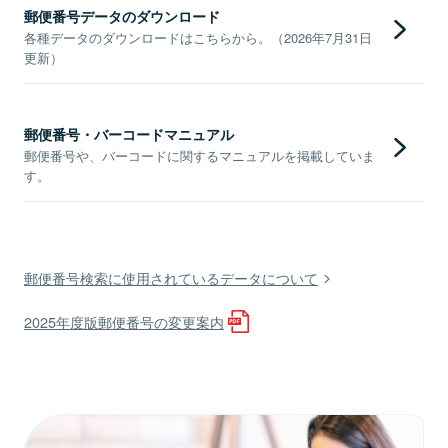
郵便番号データのダウンロード
各種データのダウンロードはこちらから。（2026年7月31日
更新）
郵便番号・バーコードマニュアル
郵便番号や、バーコードに関するマニュアルを掲載していま
す。
郵便番号検索に使用されているデータについて
2025年度版郵便番号の変更案内