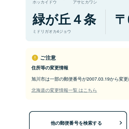
ホッカイドウ
アサヒカワシ
緑が丘４条
ミドリガオカ4ジョウ
ご注意
住所等の変更情報
旭川市は一部の郵便番号が2007.03.19から変
北海道の変更情報一覧 はこちら
他の郵便番号を検索する