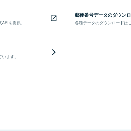
郵便番号データのダウンロ
APIを提供。
各種データのダウンロードはこち
ています。