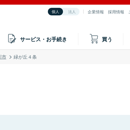
企業情報
採用情報
個人
法人
サービス・お手続き
買う
川市
緑が丘４条