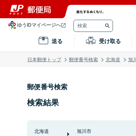
ゆうIDマイページへ
送る
受け取る
日本郵便トップ
郵便番号検索
北海道
旭
郵便番号検索
検索結果
北海道
旭川市