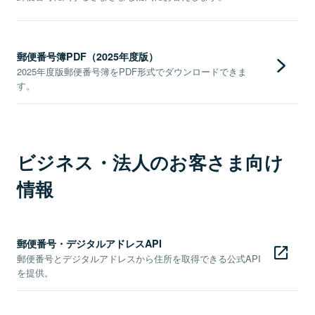
郵便番号簿PDF（2025年度版）
2025年度版郵便番号簿をPDF形式でダウンロードできま
す。
ビジネス・法人のお客さま向け
情報
郵便番号・デジタルアドレスAPI
郵便番号とデジタルアドレスから住所を取得できる公式API
を提供。