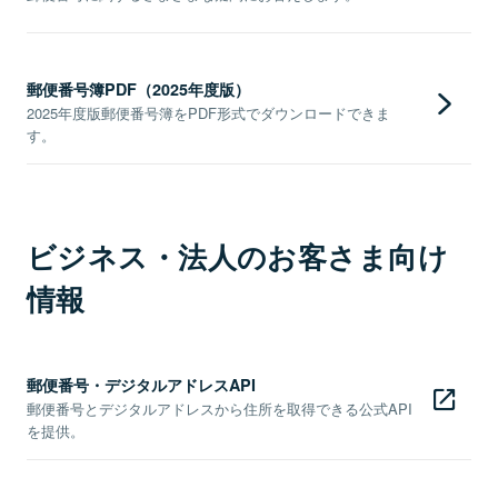
郵便番号簿PDF（2025年度版）
2025年度版郵便番号簿をPDF形式でダウンロードできま
す。
ビジネス・法人のお客さま向け
情報
郵便番号・デジタルアドレスAPI
郵便番号とデジタルアドレスから住所を取得できる公式API
を提供。