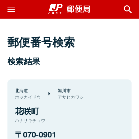
郵便番号検索
検索結果
北海道
旭川市
ホッカイドウ
アサヒカワシ
花咲町
ハナサキチョウ
070-0901