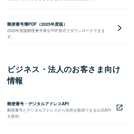
郵便番号簿PDF（2025年度版）
2025年度版郵便番号簿をPDF形式でダウンロードできま
す。
ビジネス・法人のお客さま向け
情報
郵便番号・デジタルアドレスAPI
郵便番号とデジタルアドレスから住所を取得できる公式API
を提供。