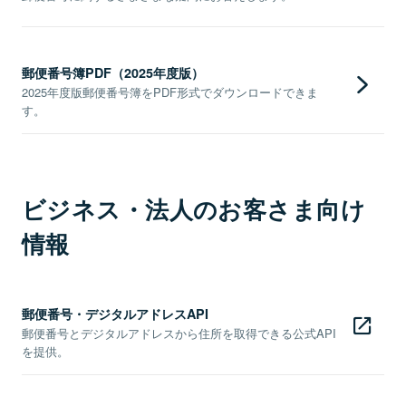
郵便番号簿PDF（2025年度版）
2025年度版郵便番号簿をPDF形式でダウンロードできま
す。
ビジネス・法人のお客さま向け
情報
郵便番号・デジタルアドレスAPI
郵便番号とデジタルアドレスから住所を取得できる公式API
を提供。