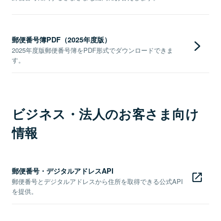
郵便番号簿PDF（2025年度版）
2025年度版郵便番号簿をPDF形式でダウンロードできま
す。
ビジネス・法人のお客さま向け
情報
郵便番号・デジタルアドレスAPI
郵便番号とデジタルアドレスから住所を取得できる公式API
を提供。