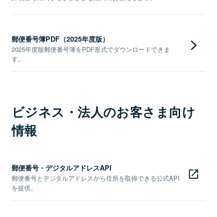
郵便番号簿PDF（2025年度版）
2025年度版郵便番号簿をPDF形式でダウンロードできま
す。
ビジネス・法人のお客さま向け
情報
郵便番号・デジタルアドレスAPI
郵便番号とデジタルアドレスから住所を取得できる公式API
を提供。