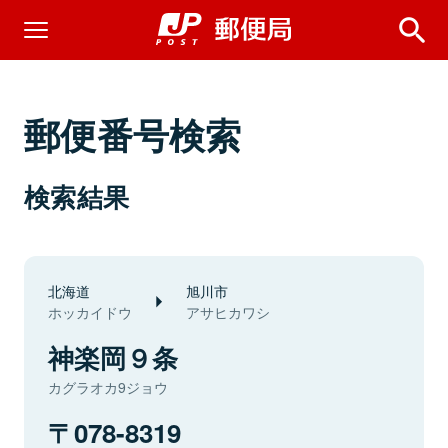
郵便番号検索
検索結果
北海道
旭川市
ホッカイドウ
アサヒカワシ
神楽岡９条
カグラオカ9ジョウ
078-8319