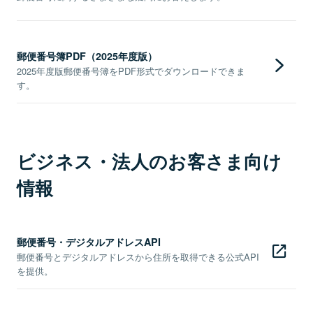
郵便番号簿PDF（2025年度版）
2025年度版郵便番号簿をPDF形式でダウンロードできま
す。
ビジネス・法人のお客さま向け
情報
郵便番号・デジタルアドレスAPI
郵便番号とデジタルアドレスから住所を取得できる公式API
を提供。