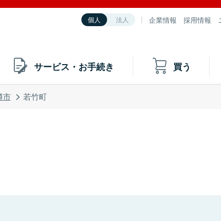
企業情報
採用情報
個人
法人
サービス・お手続き
買う
樽市
若竹町