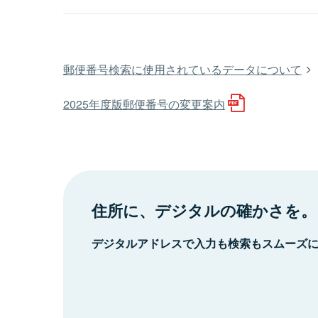
郵便番号検索に使用されているデータについて
2025年度版郵便番号の変更案内
住所に、デジタルの確かさを。
デジタルアドレスで入力も検索もスムーズ