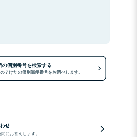
所の個別番号を検索する
所の７けたの個別郵便番号をお調べします。
わせ
疑問にお答えします。