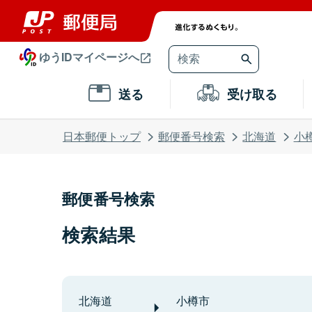
ゆうIDマイページへ
送る
受け取る
日本郵便トップ
郵便番号検索
北海道
小
郵便番号検索
検索結果
北海道
小樽市