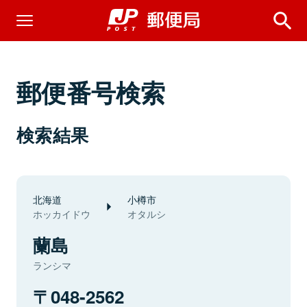
郵便番号検索
検索結果
北海道
小樽市
ホッカイドウ
オタルシ
蘭島
ランシマ
048-2562