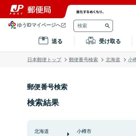
ゆうIDマイページへ
送る
受け取る
日本郵便トップ
郵便番号検索
北海道
小
郵便番号検索
検索結果
北海道
小樽市