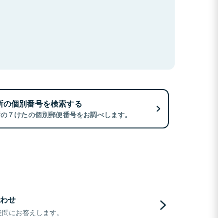
所の個別番号を検索する
所の７けたの個別郵便番号をお調べします。
わせ
疑問にお答えします。