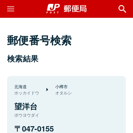
郵便番号検索
検索結果
北海道
小樽市
ホッカイドウ
オタルシ
望洋台
ボウヨウダイ
047-0155