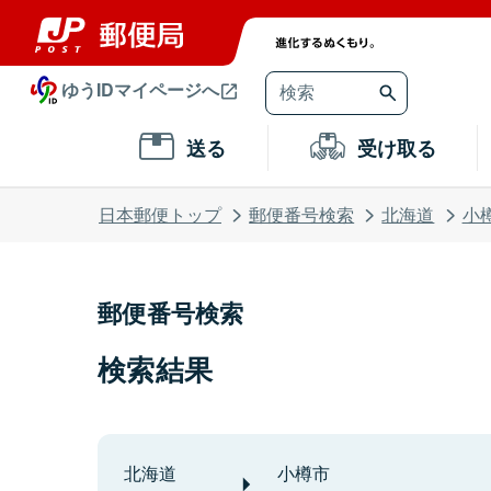
ゆうIDマイページへ
送る
受け取る
日本郵便トップ
郵便番号検索
北海道
小
郵便番号検索
検索結果
北海道
小樽市