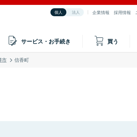
企業情報
採用情報
個人
法人
サービス・お手続き
買う
樽市
信香町