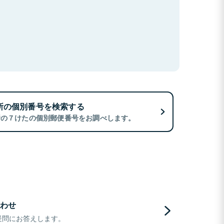
所の個別番号を検索する
所の７けたの個別郵便番号をお調べします。
わせ
疑問にお答えします。