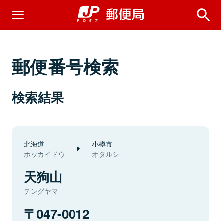
郵便番号検索
検索結果
北海道
小樽市
ホッカイドウ
オタルシ
天狗山
テングヤマ
047-0012