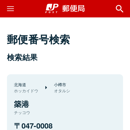
郵便番号検索
検索結果
北海道
小樽市
ホッカイドウ
オタルシ
築港
チッコウ
047-0008