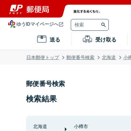
ゆうIDマイページへ
送る
受け取る
日本郵便トップ
郵便番号検索
北海道
小
郵便番号検索
検索結果
北海道
小樽市