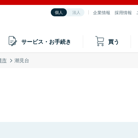
企業情報
採用情報
個人
法人
サービス・お手続き
買う
樽市
潮見台