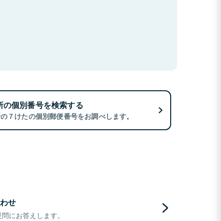
所の個別番号を検索する
所の７けたの個別郵便番号をお調べします。
わせ
疑問にお答えします。