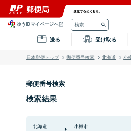
ゆうIDマイページへ
送る
受け取る
日本郵便トップ
郵便番号検索
北海道
小
郵便番号検索
検索結果
北海道
小樽市