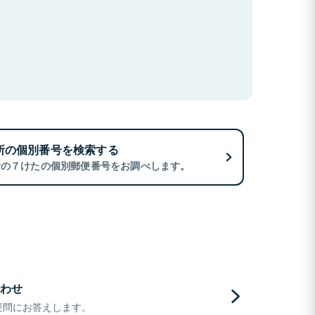
所の個別番号を検索する
所の７けたの個別郵便番号をお調べします。
わせ
疑問にお答えします。