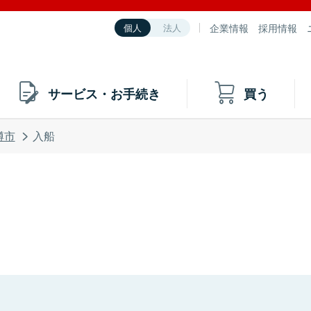
企業情報
採用情報
個人
法人
サービス・お手続き
買う
樽市
入船