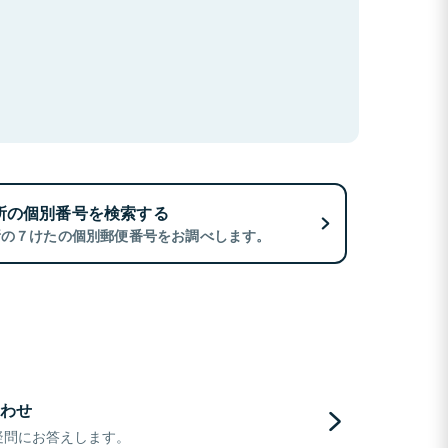
所の個別番号を検索する
所の７けたの個別郵便番号をお調べします。
わせ
疑問にお答えします。