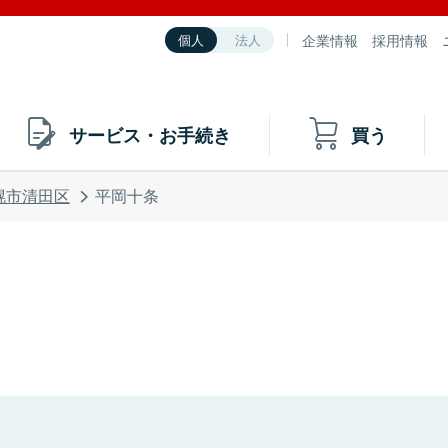
企業情報
採用情報
個人
法人
サービス・お手続き
買う
幌市清田区
平岡十条