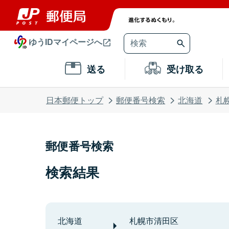
ゆうIDマイページへ
送る
受け取る
日本郵便トップ
郵便番号検索
北海道
札
郵便番号検索
検索結果
北海道
札幌市清田区