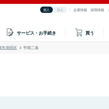
企業情報
採用情報
個人
法人
サービス・お手続き
買う
幌市清田区
平岡二条