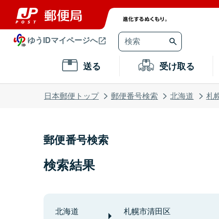
ゆうIDマイページへ
送る
受け取る
日本郵便トップ
郵便番号検索
北海道
札
郵便番号検索
検索結果
北海道
札幌市清田区