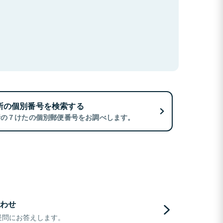
所の個別番号を検索する
所の７けたの個別郵便番号をお調べします。
わせ
疑問にお答えします。