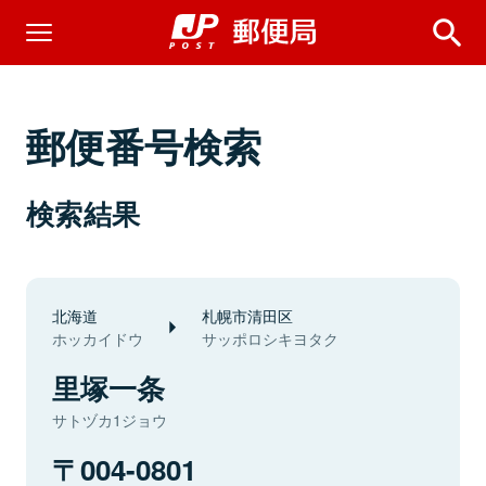
郵便番号検索
検索結果
北海道
札幌市清田区
ホッカイドウ
サッポロシキヨタク
里塚一条
サトヅカ1ジョウ
004-0801