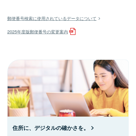
郵便番号検索に使用されているデータについて
2025年度版郵便番号の変更案内
住所に、デジタルの確かさを。