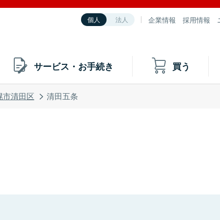
企業情報
採用情報
個人
法人
サービス・お手続き
買う
幌市清田区
清田五条