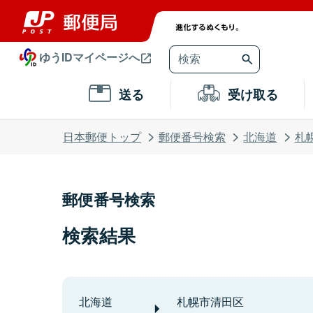
ゆうIDマイページへ
送る
受け取る
日本郵便トップ
郵便番号検索
北海道
札
郵便番号検索
検索結果
北海道
札幌市清田区