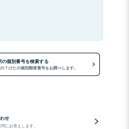
所の個別番号を検索する
所の７けたの個別郵便番号をお調べします。
わせ
疑問にお答えします。